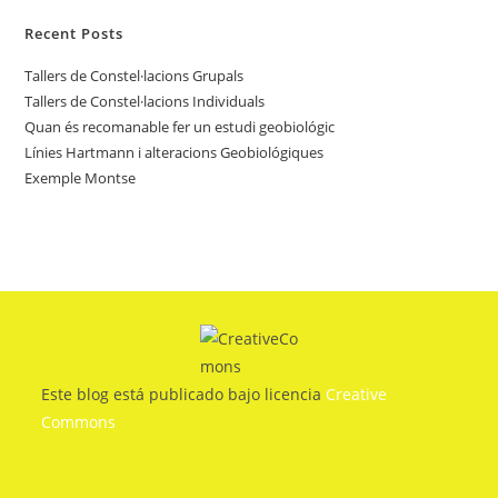
Recent Posts
Tallers de Constel·lacions Grupals
Tallers de Constel·lacions Individuals
Quan és recomanable fer un estudi geobiológic
Línies Hartmann i alteracions Geobiológiques
Exemple Montse
Este blog está publicado bajo licencia
Creative
Commons