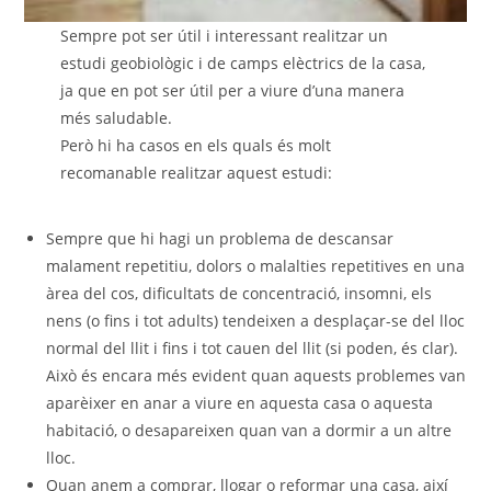
Sempre pot ser útil i interessant realitzar un
estudi geobiològic i de camps elèctrics de la casa,
ja que en pot ser útil per a viure d’una manera
més saludable.
Però hi ha casos en els quals és molt
recomanable realitzar aquest estudi:
Sempre que hi hagi un problema de descansar
malament repetitiu, dolors o malalties repetitives en una
àrea del cos, dificultats de concentració, insomni, els
nens (o fins i tot adults) tendeixen a desplaçar-se del lloc
normal del llit i fins i tot cauen del llit (si poden, és clar).
Això és encara més evident quan aquests problemes van
aparèixer en anar a viure en aquesta casa o aquesta
habitació, o desapareixen quan van a dormir a un altre
lloc.
Quan anem a comprar, llogar o reformar una casa, així