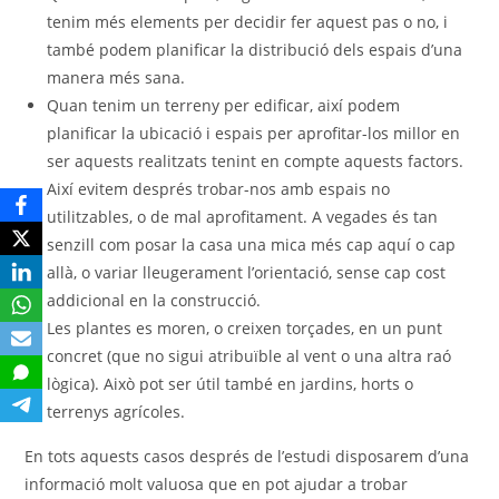
tenim més elements per decidir fer aquest pas o no, i
també podem planificar la distribució dels espais d’una
manera més sana.
Quan tenim un terreny per edificar, així podem
planificar la ubicació i espais per aprofitar-los millor en
ser aquests realitzats tenint en compte aquests factors.
Així evitem després trobar-nos amb espais no
utilitzables, o de mal aprofitament. A vegades és tan
senzill com posar la casa una mica més cap aquí o cap
allà, o variar lleugerament l’orientació, sense cap cost
addicional en la construcció.
Les plantes es moren, o creixen torçades, en un punt
concret (que no sigui atribuïble al vent o una altra raó
lògica). Això pot ser útil també en jardins, horts o
terrenys agrícoles.
En tots aquests casos després de l’estudi disposarem d’una
informació molt valuosa que en pot ajudar a trobar