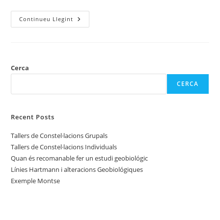
Exemple
Continueu Llegint
Montse
Cerca
CERCA
Recent Posts
Tallers de Constel·lacions Grupals
Tallers de Constel·lacions Individuals
Quan és recomanable fer un estudi geobiológic
Línies Hartmann i alteracions Geobiológiques
Exemple Montse