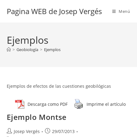
Ir
Pagina WEB de Josep Vergés
al
Menú
contenido
Ejemplos
>
Geobiología
>
Ejemplos
Ejemplos de efectos de las cuestiones geobilógicas
Descarga como PDF
Imprime el artículo
Ejemplo Montse
Autor
Publicación
Josep Vergés
29/07/2013