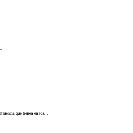
y…
influencia que tienen en los…